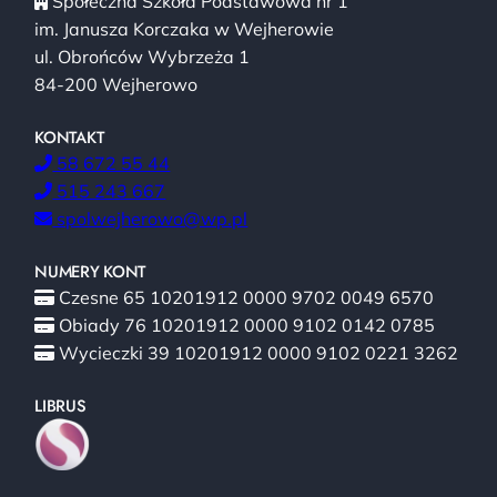
Społeczna Szkoła Podstawowa nr 1
im. Janusza Korczaka w Wejherowie
ul. Obrońców Wybrzeża 1
84-200 Wejherowo
KONTAKT
58 672 55 44
515 243 667
spolwejherowo@wp.pl
NUMERY KONT
Czesne 65 10201912 0000 9702 0049 6570
Obiady 76 10201912 0000 9102 0142 0785
Wycieczki 39 10201912 0000 9102 0221 3262
LIBRUS