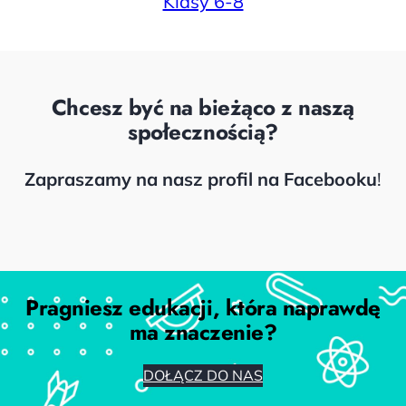
Klasy 6-8
Chcesz być na bieżąco z naszą
społecznością?
Zapraszamy na nasz profil na Facebooku
!
Facebook
Pragniesz edukacji, która naprawdę
ma znaczenie?
DOŁĄCZ DO NAS