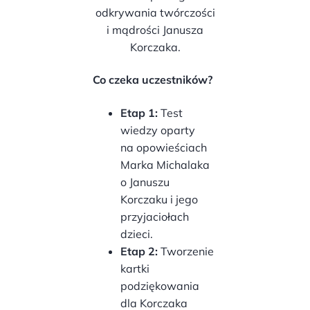
odkrywania twórczości
i mądrości Janusza
Korczaka.
Co czeka uczestników?
Etap 1:
Test
wiedzy oparty
na opowieściach
Marka Michalaka
o Januszu
Korczaku i jego
przyjaciołach
dzieci.
Etap 2:
Tworzenie
kartki
podziękowania
dla Korczaka