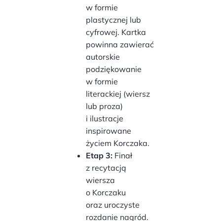
w formie
plastycznej lub
cyfrowej. Kartka
powinna zawierać
autorskie
podziękowanie
w formie
literackiej (wiersz
lub proza)
i ilustracje
inspirowane
życiem Korczaka.
Etap 3:
Finał
z recytacją
wiersza
o Korczaku
oraz uroczyste
rozdanie nagród.