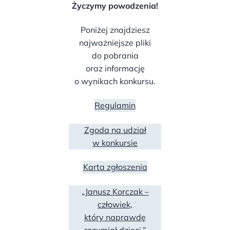
Życzymy powodzenia!
Poniżej znajdziesz
najważniejsze pliki
do pobrania
oraz informację
o wynikach konkursu.
Regulamin
Zgoda na udział
w konkursie
Karta zgłoszenia
„Janusz Korczak –
człowiek,
który naprawdę
rozumiał dzieci.”