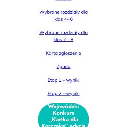
Wybrane rozdziały dla
klas 4- 6
Wybrane rozdziały dla
klas 7 – 8
Karta zgłoszenia
Zgoda
Etap 1 – wyniki
Etap 2 – wyniki
Wojewódzki
Konkurs
„Kartka dla
Korczaka” edycja