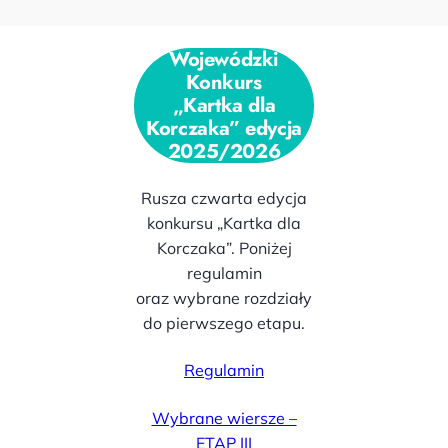
Wojewódzki
Konkurs
„Kartka dla
Korczaka” edycja
2025/2026
Rusza czwarta edycja
konkursu „Kartka dla
Korczaka”. Poniżej
regulamin
oraz wybrane rozdziały
do pierwszego etapu.
Regulamin
Wybrane wiersze –
ETAP III