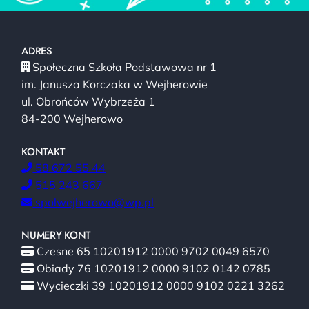
ADRES
Społeczna Szkoła Podstawowa nr 1
im. Janusza Korczaka w Wejherowie
ul. Obrońców Wybrzeża 1
84-200 Wejherowo
KONTAKT
58 672 55 44
515 243 667
spolwejherowo@wp.pl
NUMERY KONT
Czesne 65 10201912 0000 9702 0049 6570
Obiady 76 10201912 0000 9102 0142 0785
Wycieczki 39 10201912 0000 9102 0221 3262