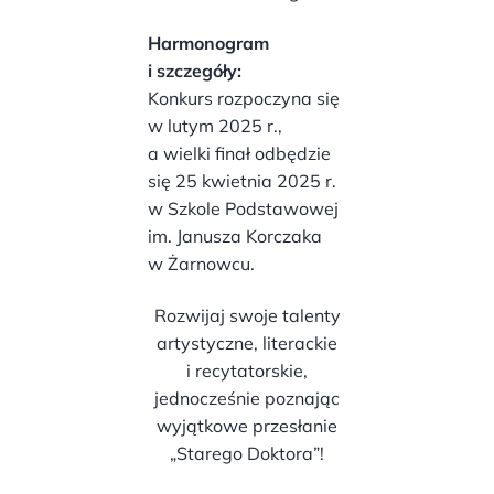
Harmonogram
i szczegóły:
Konkurs rozpoczyna się
w lutym 2025 r.,
a wielki finał odbędzie
się 25 kwietnia 2025 r.
w Szkole Podstawowej
im. Janusza Korczaka
w Żarnowcu.
Rozwijaj swoje talenty
artystyczne, literackie
i recytatorskie,
jednocześnie poznając
wyjątkowe przesłanie
„Starego Doktora”!