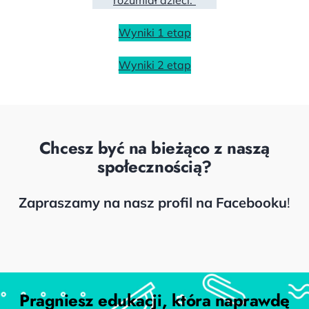
Wyniki 1 etap
Wyniki 2 etap
Chcesz być na bieżąco z naszą
społecznością?
Zapraszamy na nasz profil na Facebooku
!
Facebook
Pragniesz edukacji, która naprawdę