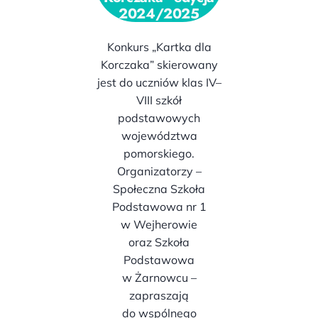
2024/2025
Konkurs „Kartka dla
Korczaka” skierowany
jest do uczniów klas IV–
VIII szkół
podstawowych
województwa
pomorskiego.
Organizatorzy –
Społeczna Szkoła
Podstawowa nr 1
w Wejherowie
oraz Szkoła
Podstawowa
w Żarnowcu –
zapraszają
do wspólnego