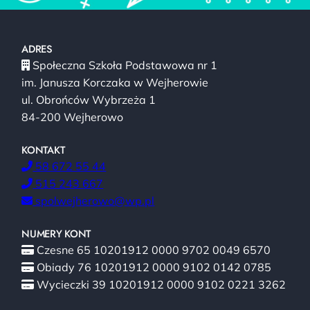
ADRES
Społeczna Szkoła Podstawowa nr 1
im. Janusza Korczaka w Wejherowie
ul. Obrońców Wybrzeża 1
84-200 Wejherowo
KONTAKT
58 672 55 44
515 243 667
spolwejherowo@wp.pl
NUMERY KONT
Czesne 65 10201912 0000 9702 0049 6570
Obiady 76 10201912 0000 9102 0142 0785
Wycieczki 39 10201912 0000 9102 0221 3262