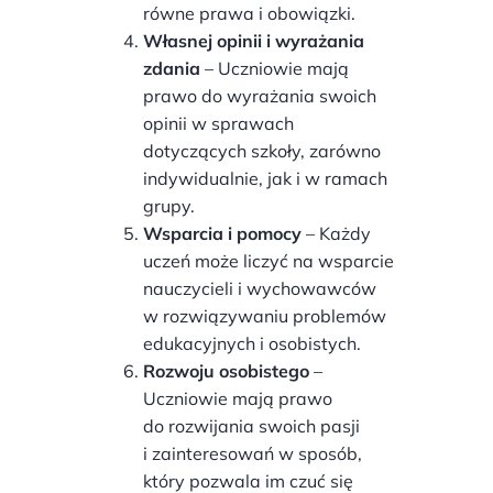
równe prawa i obowiązki.
Własnej opinii i wyrażania
zdania
– Uczniowie mają
prawo do wyrażania swoich
opinii w sprawach
dotyczących szkoły, zarówno
indywidualnie, jak i w ramach
grupy.
Wsparcia i pomocy
– Każdy
uczeń może liczyć na wsparcie
nauczycieli i wychowawców
w rozwiązywaniu problemów
edukacyjnych i osobistych.
Rozwoju osobistego
–
Uczniowie mają prawo
do rozwijania swoich pasji
i zainteresowań w sposób,
który pozwala im czuć się