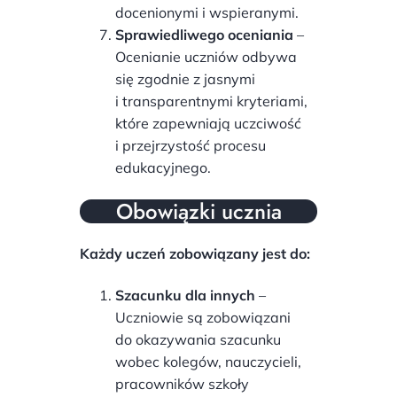
docenionymi i wspieranymi.
Sprawiedliwego oceniania
–
Ocenianie uczniów odbywa
się zgodnie z jasnymi
i transparentnymi kryteriami,
które zapewniają uczciwość
i przejrzystość procesu
edukacyjnego.
Obowiązki ucznia
Każdy uczeń zobowiązany jest do:
Szacunku dla innych
–
Uczniowie są zobowiązani
do okazywania szacunku
wobec kolegów, nauczycieli,
pracowników szkoły