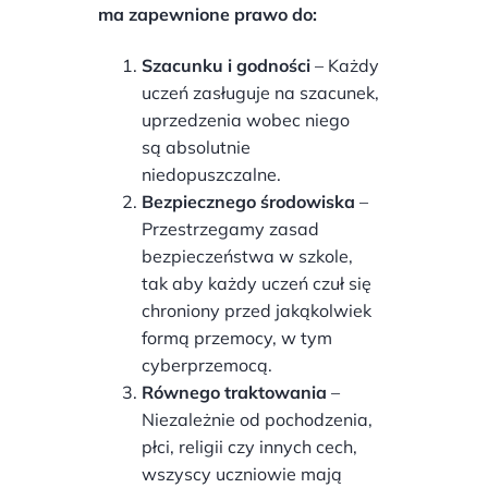
ma zapewnione prawo do:
Szacunku i godności
– Każdy
uczeń zasługuje na szacunek,
uprzedzenia wobec niego
są absolutnie
niedopuszczalne.
Bezpiecznego środowiska
–
Przestrzegamy zasad
bezpieczeństwa w szkole,
tak aby każdy uczeń czuł się
chroniony przed jakąkolwiek
formą przemocy, w tym
cyberprzemocą.
Równego traktowania
–
Niezależnie od pochodzenia,
płci, religii czy innych cech,
wszyscy uczniowie mają