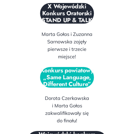
X Wojewódzki
Konkurs Oratorski
STAND UP & TALK
Marta Gołas i Zuzanna
Sarnowska zajęły
pierwsze i trzecie
miejsce!
Konkurs powiatowy
„Same Language,
Different Culture”
Dorota Czerkawska
i Marta Gołas
zakwalifikowały się
do finału!