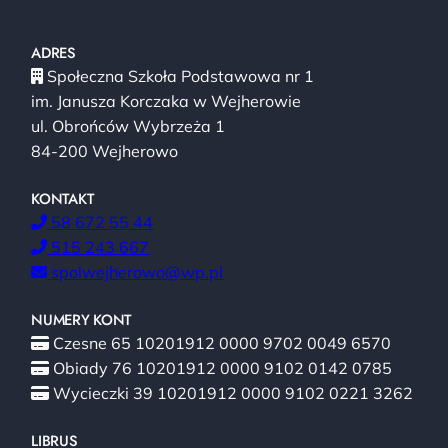
ADRES
Społeczna Szkoła Podstawowa nr 1
im. Janusza Korczaka w Wejherowie
ul. Obrońców Wybrzeża 1
84-200 Wejherowo
KONTAKT
58 672 55 44
515 243 667
spolwejherowo@wp.pl
NUMERY KONT
Czesne 65 10201912 0000 9702 0049 6570
Obiady 76 10201912 0000 9102 0142 0785
Wycieczki 39 10201912 0000 9102 0221 3262
LIBRUS